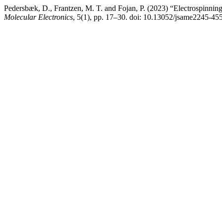
Pedersbæk, D., Frantzen, M. T. and Fojan, P. (2023) “Electrospinnin
Molecular Electronics
, 5(1), pp. 17–30. doi: 10.13052/jsame2245-45